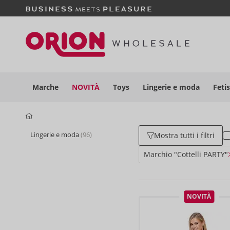
Marche
NOVITÀ
Toys
Lingerie e moda
Feti
Lingerie e moda
(96)
Mostra tutti i filtri
Marchio "Cottelli PARTY"
NOVITÀ