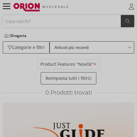
Drogeria
Categorie e filtri
Product Features "Novità"
Reimposta tutti i filtri
0
Prodotti trovati