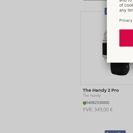
Bestseller
The Handy 2 Pro
The Handy
54082530000
PVR: 
349,00 €