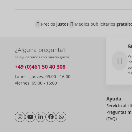
Precios
justos
Medios publicitarios
gratuit
S
¿Alguna pregunta?
Pa
Le ayudaremos con mucho gusto
in
+49 (0)461 50 40 308
po
di
Lunes - Jueves: 09:00 - 16:00
Viernes: 09:00 - 15:00
Ayuda
Servicio al cl
Preguntas m
(FAQ)