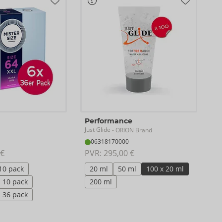
Performance
Just Glide
- ORION Brand
06318170000
 €
PVR: 
295,00 €
10 pack
20 ml
50 ml
100 x 20 ml
10 pack
200 ml
36 pack