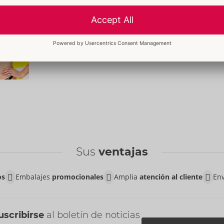
Sus
ventajas
os
Embalajes
promocionales
Amplia
atención al cliente
Env
uscribirse
al boletín de noticias