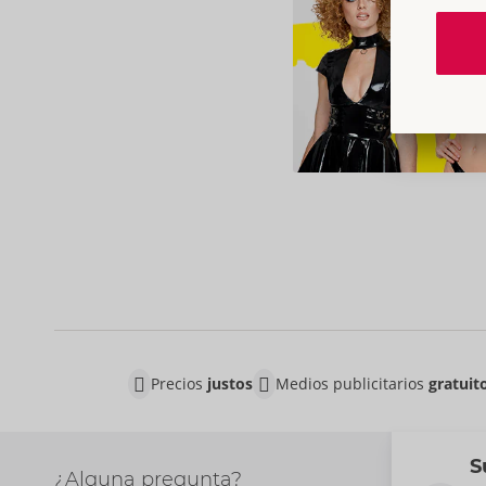
Precios
justos
Medios publicitarios
gratuit
S
¿Alguna pregunta?