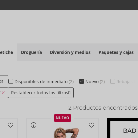
etiche
Droguería
Diversión y medios
Paquetes y cajas
os
Disponibles
de inmediato
(2)
Nuevo
(2)
Rebajas
(0
"
Restablecer todos los filtros
2
Productos encontrados
NUEVO