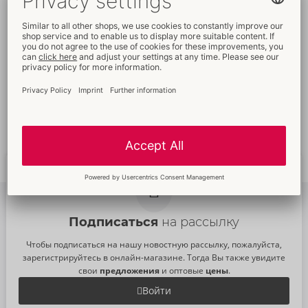
Разумные
цены
Бесплатные
промо-
материалы
Декоративные
упаковки
Сервис
для клиентов
Быстрая доставка
по
Новые
тенденции
всему миру
Подписаться
на рассылку
Чтобы подписаться на нашу новостную рассылку, пожалуйста,
зарегистрируйтесь в онлайн-магазине. Тогда Вы также увидите
свои
предложения
и оптовые
цены
.
Войти