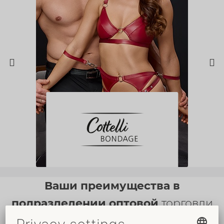
Ваши преимущества в
подразделении оптовой
торговли
ORION