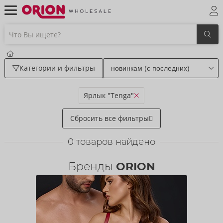
Категории и фильтры
Ярлык "Tenga"
Сбросить все фильтры
0
товаров найдено
Бренды
ORION