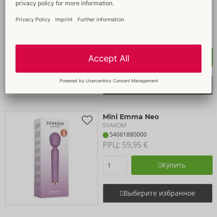
Emma Neo 2
SVAKOM
54061700000
РРЦ: 
99,00 €
Купить
Выберите избранное
Mini Emma Neo
SVAKOM
54061880000
РРЦ: 
59,95 €
Купить
Выберите избранное