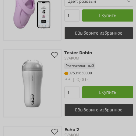
Купить
Выберите избранное
Tester Robin
SVAKOM
Распакованный
07531650000
РРЦ: 
0,00 €
Купить
Выберите избранное
Echo 2
SVAKOM