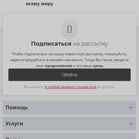
всему миру
Подписаться
на рассылку
Чтобы подписаться на нашу новостную рассылку, пожалуйста,
зарегистрируйтесь в онлайн-магазине. Тогда Вы также увидите
свои
предложения
и оптовые
цены
.
Войти
Вы можете
в любой момент отказаться
от услуги.
Помощь
У Вас есть вопросы?
Услуги
Мы с радостью Вам поможем
Таблица размеров