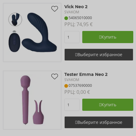
Vick Neo 2
SVAKOM
54065010000
РРЦ: 
74,95 €
Купить
Выберите избранное
Tester Emma Neo 2
SVAKOM
07537690000
РРЦ: 
0,00 €
Купить
Выберите избранное