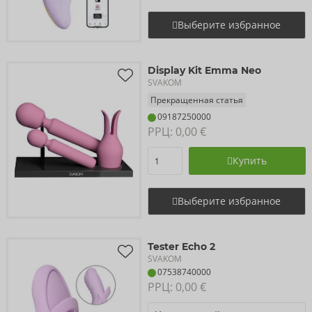
Выберите избранное
Display Kit Emma Neo
SVAKOM
Прекращенная статья
09187250000
РРЦ: 
0,00 €
Купить
Выберите избранное
Tester Echo 2
SVAKOM
07538740000
РРЦ: 
0,00 €