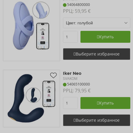
54064800000
РРЦ: 
59,95 €
Купить
Выберите избранное
Iker Neo
SVAKOM
54065100000
РРЦ: 
79,95 €
Купить
Выберите избранное