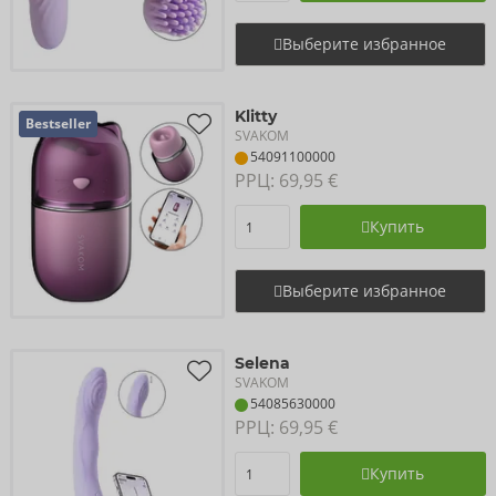
Выберите избранное
Klitty
Bestseller
SVAKOM
54091100000
РРЦ: 
69,95 €
Купить
Выберите избранное
Selena
SVAKOM
54085630000
РРЦ: 
69,95 €
Купить