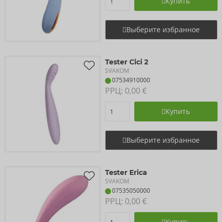
Купить
Выберите избранное
Tester Cici 2
SVAKOM
07534910000
РРЦ: 
0,00 €
Купить
Выберите избранное
Tester Erica
SVAKOM
07535050000
РРЦ: 
0,00 €
Купить