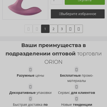
Выберите избранное
1
2
3
Ваши преимущества в
подразделении оптовой
торговли
ORION
Разумные
цены
Бесплатные
промо-
материалы
Декоративные
упаковки
Сервис
для клиентов
Быстрая доставка
по
Новые
тенденции