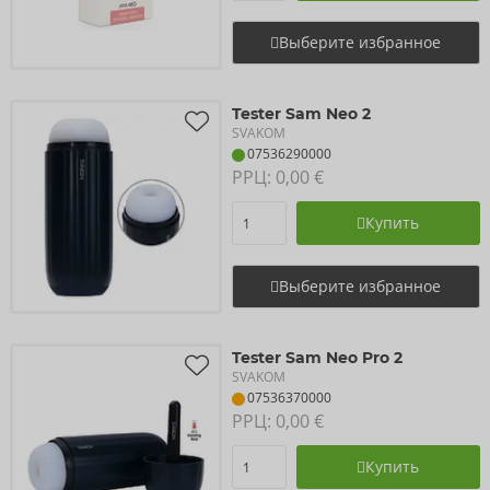
Выберите избранное
Tester Sam Neo 2
SVAKOM
07536290000
РРЦ: 
0,00 €
Купить
Выберите избранное
Tester Sam Neo Pro 2
SVAKOM
07536370000
РРЦ: 
0,00 €
Купить