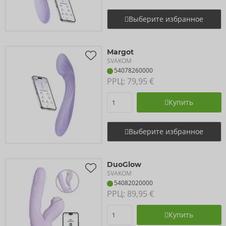
Выберите избранное
Margot
SVAKOM
54078260000
РРЦ: 
79,95 €
Купить
Выберите избранное
DuoGlow
SVAKOM
54082020000
РРЦ: 
89,95 €
Купить