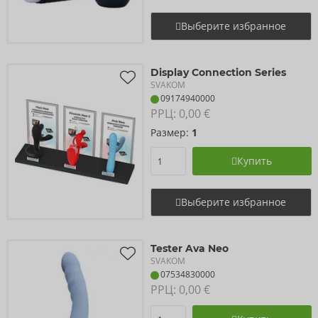
Выберите избранное
Display Connection Series
SVAKOM
09174940000
РРЦ: 
0,00 €
Размер:
1
Купить
Выберите избранное
Tester Ava Neo
SVAKOM
07534830000
РРЦ: 
0,00 €