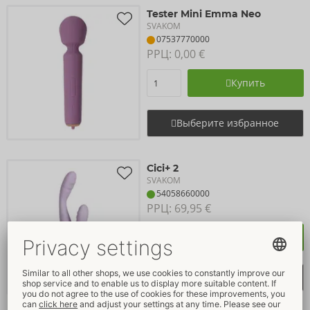
Tester Mini Emma Neo
SVAKOM
07537770000
РРЦ: 
0,00 €
Купить
Выберите избранное
Cici+ 2
SVAKOM
54058660000
РРЦ: 
69,95 €
Купить
Выберите избранное