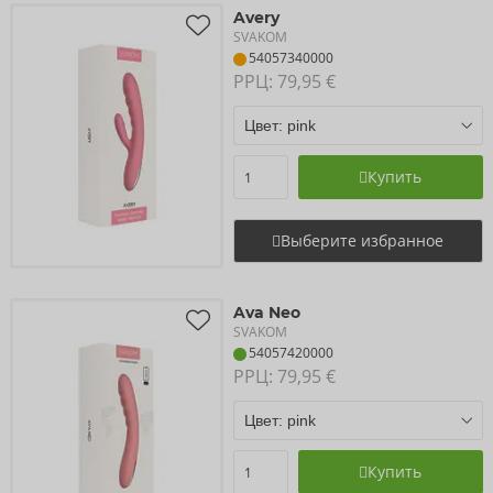
Avery
SVAKOM
54057340000
РРЦ: 
79,95 €
Купить
Выберите избранное
Ava Neo
SVAKOM
54057420000
РРЦ: 
79,95 €
Купить