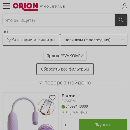
Категории и фильтры
Ярлык "SVAKOM"
Сбросить все фильтры
71
товаров найдено
Plume
SVAKOM
54093140000
РРЦ: 
55,95 €
Купить