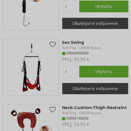
Купить
Выберите избранное
Sex Swing
Bad Kitty
- ORION Brand
50066000000
РРЦ: 
99,95 €
Купить
Выберите избранное
Neck-Cushion-Thigh-Restraint
Bad Kitty
- ORION Brand
50066190000
РРЦ: 
59,95 €