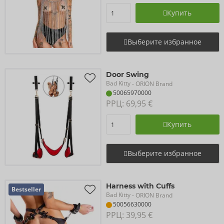
Купить
Выберите избранное
Door Swing
Bad Kitty
- ORION Brand
50065970000
РРЦ: 
69,95 €
Купить
Выберите избранное
Harness with Cuffs
Bestseller
Bad Kitty
- ORION Brand
50056630000
РРЦ: 
39,95 €