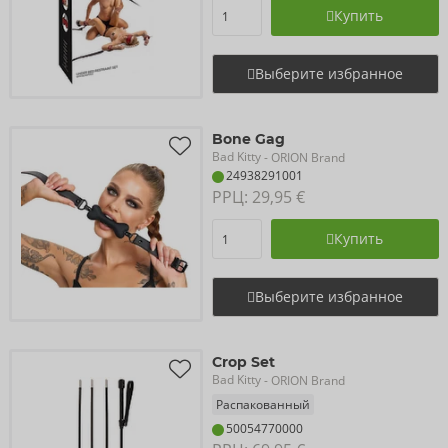
Купить
Выберите избранное
Bone Gag
Bad Kitty
- ORION Brand
24938291001
РРЦ: 
29,95 €
Купить
Выберите избранное
Crop Set
Bad Kitty
- ORION Brand
Распакованный
50054770000