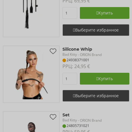
РРЦ: 
69,95 €
Купить
Выберите избранное
Silicone Whip
Bad Kitty
- ORION Brand
24938371001
РРЦ: 
24,95 €
Купить
Выберите избранное
Set
Bad Kitty
- ORION Brand
24805731021