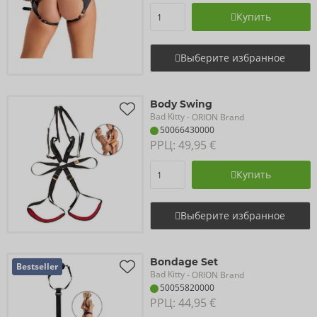
Купить
Выберите избранное
Body Swing
Bad Kitty
- ORION Brand
50066430000
РРЦ: 
49,95 €
Купить
Выберите избранное
Bondage Set
Bestseller
Bad Kitty
- ORION Brand
50055820000
РРЦ: 
44,95 €