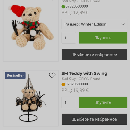
Bad Kitty
- ORION Brand
07820500000
РРЦ: 
12,99 €
Купить
Выберите избранное
SM Teddy with Swing
Bestseller
Bad Kitty
- ORION Brand
07820680000
РРЦ: 
19,99 €
Купить
Выберите избранное