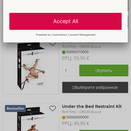
Купить
Выберите избранное
Bed/Door Restraint Set
Bad Kitty
- ORION Brand
50066510000
РРЦ: 
59,95 €
Купить
Выберите избранное
Under the Bed Restraint Kit
Bestseller
Bad Kitty
- ORION Brand
50066600000
РРЦ: 
49,95 €