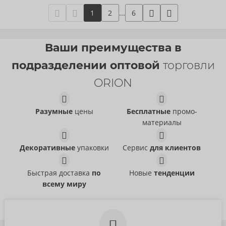
1
2
...
6
Ваши преимущества в
подразделении оптовой
торговли
ORION
Разумные
цены
Бесплатные
промо-
материалы
Декоративные
упаковки
Сервис
для клиентов
Быстрая доставка
по
Новые
тенденции
всему миру