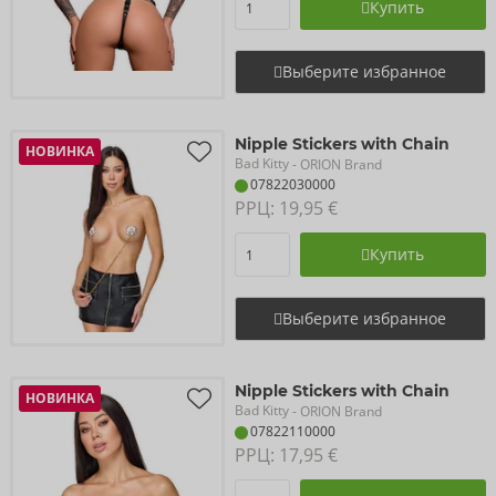
Купить
Выберите избранное
Nipple Stickers with Chain
НОВИНКА
Bad Kitty
- ORION Brand
07822030000
РРЦ: 
19,95 €
Купить
Выберите избранное
Nipple Stickers with Chain
НОВИНКА
Bad Kitty
- ORION Brand
07822110000
РРЦ: 
17,95 €