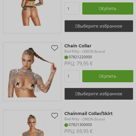
Купить
Выберите избранное
Chain Collar
Bad Kitty
- ORION Brand
07821220000
РРЦ: 
79,95 €
Купить
Выберите избранное
Chainmail Collar/Skirt
Bad Kitty
- ORION Brand
07821300000
РРЦ: 
69,95 €