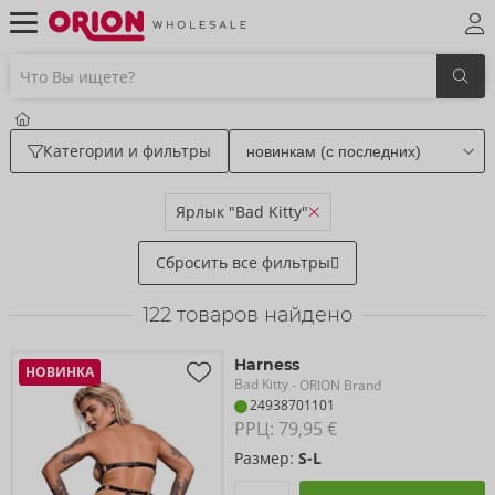
Категории и фильтры
Ярлык "Bad Kitty"
Сбросить все фильтры
122
товаров найдено
Harness
НОВИНКА
Bad Kitty
- ORION Brand
24938701101
РРЦ: 
79,95 €
Размер:
S-L